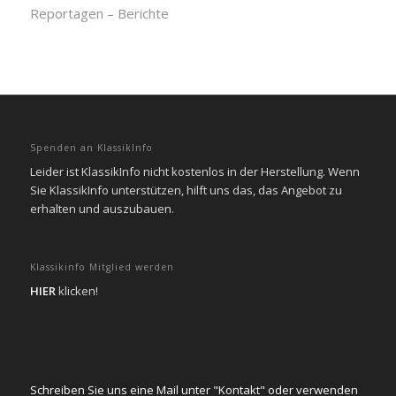
Reportagen – Berichte
Spenden an KlassikInfo
Leider ist KlassikInfo nicht kostenlos in der Herstellung. Wenn
Sie KlassikInfo unterstützen, hilft uns das, das Angebot zu
erhalten und auszubauen.
Klassikinfo Mitglied werden
HIER
klicken!
Schreiben Sie uns eine Mail unter "Kontakt" oder verwenden