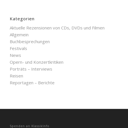
Kategorien
Aktuelle Rezensionen von CDs, DVDs und Filmen
Allgemein
Buchbesprechungen
Festivals
News
Opern- und Konzertkritiken
Porträts – Interviews
Reisen
Reportagen – Berichte
Spenden an KlassikInfo