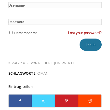
Username
Password
Lost your password?
Remember me
/
ROBERT JUNGWIRTH
8. MAI 2019
VON
SCHLAGWORTE:
OMAN
Eintrag teilen