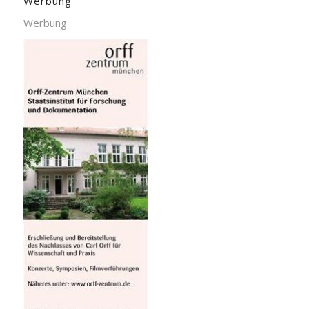
Werbung
Werbung