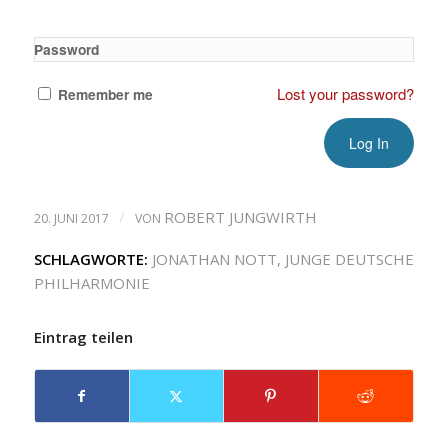
Password
Lost your password?
Remember me
/
ROBERT JUNGWIRTH
20. JUNI 2017
VON
SCHLAGWORTE:
JONATHAN NOTT
,
JUNGE DEUTSCHE
PHILHARMONIE
Eintrag teilen