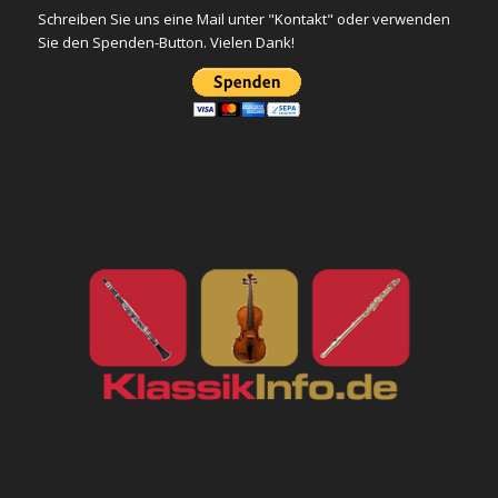
Schreiben Sie uns eine Mail unter "Kontakt" oder verwenden
Sie den Spenden-Button. Vielen Dank!