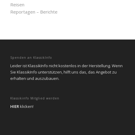
Reisen
Reportagen – Berichte
Spenden an KlassikInfo
Leider ist KlassikInfo nicht kostenlos in der Herstellung. Wenn
Sie KlassikInfo unterstützen, hilft uns das, das Angebot zu
erhalten und auszubauen.
Klassikinfo Mitglied werden
HIER
klicken!