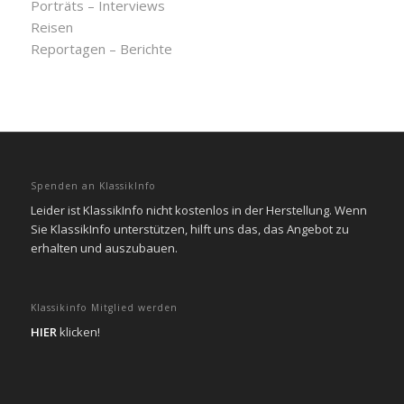
Porträts – Interviews
Reisen
Reportagen – Berichte
Spenden an KlassikInfo
Leider ist KlassikInfo nicht kostenlos in der Herstellung. Wenn
Sie KlassikInfo unterstützen, hilft uns das, das Angebot zu
erhalten und auszubauen.
Klassikinfo Mitglied werden
HIER
klicken!