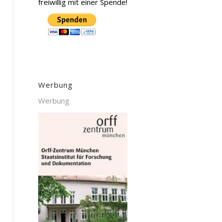
freiwillig mit einer Spende!
Werbung
Werbung