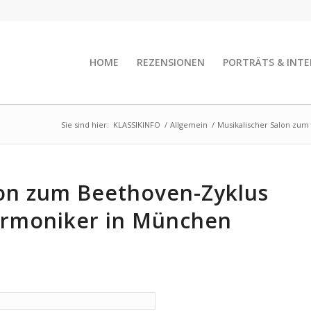
HOME
REZENSIONEN
PORTRÄTS & INTE
Sie sind hier:
KLASSIKINFO
/
Allgemein
/
Musikalischer Salon zum 
lon zum Beethoven-Zyklus
armoniker in München