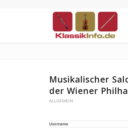
Musikalischer Sa
der Wiener Philh
ALLGEMEIN
Username