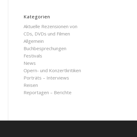
Kategorien
Aktuelle Rezensionen von
CDs, DVDs und Filmen
Allgemein
Buchbesprechungen
Festivals
News
Opern- und Konzertkritiken
Porträts – Interviews
Reisen
Reportagen – Berichte