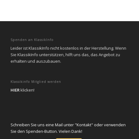
Spenden an KlassikInfo
Leider ist KlassikInfo nicht kostenlos in der Herstellung. Wenn
Sie KlassikInfo unterstützen, hilft uns das, das Angebot zu
erhalten und auszubauen.
Klassikinfo Mitglied werden
HIER
klicken!
Schreiben Sie uns eine Mail unter "Kontakt" oder verwenden
Sie den Spenden-Button. Vielen Dank!