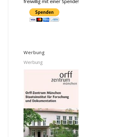
freiwillig mit einer Spende!
Werbung
Werbung