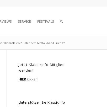
RVIEWS
SERVICE
FESTIVALS
r Biennale 2022 unter dem Motto „Good Friends“
Jetzt Klassikinfo Mitglied
werden!
HIER
klicken!
Unterstützen Sie KlassikInfo