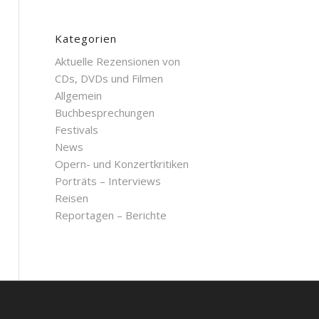
Kategorien
Aktuelle Rezensionen von
CDs, DVDs und Filmen
Allgemein
Buchbesprechungen
Festivals
News
Opern- und Konzertkritiken
Porträts – Interviews
Reisen
Reportagen – Berichte