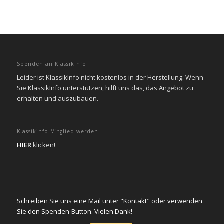
Spenden an KlassikInfo
Leider ist KlassikInfo nicht kostenlos in der Herstellung. Wenn
Sie KlassikInfo unterstützen, hilft uns das, das Angebot zu
erhalten und auszubauen.
Klassikinfo Mitglied werden
HIER
klicken!
Schreiben Sie uns eine Mail unter "Kontakt" oder verwenden
Sie den Spenden-Button. Vielen Dank!