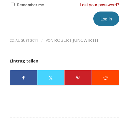
Lost your password?
Remember me
/
ROBERT JUNGWIRTH
22. AUGUST 2011
VON
Eintrag teilen