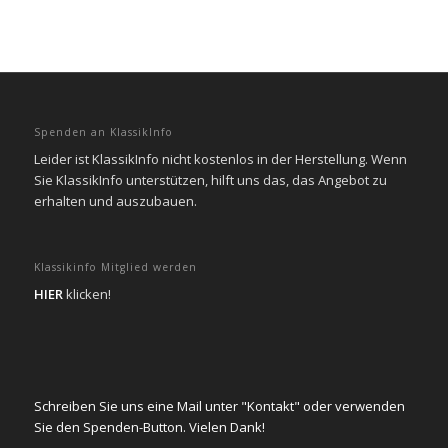
Spenden an KlassikInfo
Leider ist KlassikInfo nicht kostenlos in der Herstellung. Wenn
Sie KlassikInfo unterstützen, hilft uns das, das Angebot zu
erhalten und auszubauen.
Klassikinfo Mitglied werden
HIER
klicken!
Schreiben Sie uns eine Mail unter "Kontakt" oder verwenden
Sie den Spenden-Button. Vielen Dank!