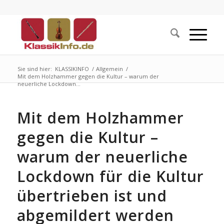
Sie sind hier:
KLASSIKINFO
/
Allgemein
/
Mit dem Holzhammer gegen die Kultur – warum der
neuerliche Lockdown...
Mit dem Holzhammer
gegen die Kultur –
warum der neuerliche
Lockdown für die Kultur
übertrieben ist und
abgemildert werden