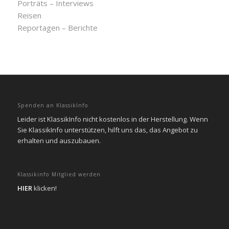
Porträts – Interviews
Reisen
Reportagen – Berichte
Spenden an KlassikInfo
Leider ist KlassikInfo nicht kostenlos in der Herstellung. Wenn
Sie KlassikInfo unterstützen, hilft uns das, das Angebot zu
erhalten und auszubauen.
Klassikinfo Mitglied werden
HIER
klicken!