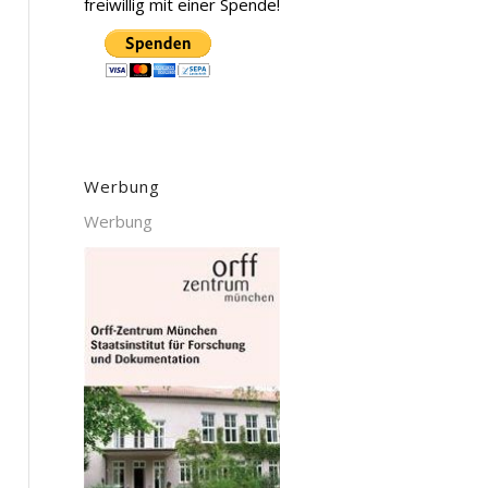
freiwillig mit einer Spende!
Werbung
Werbung