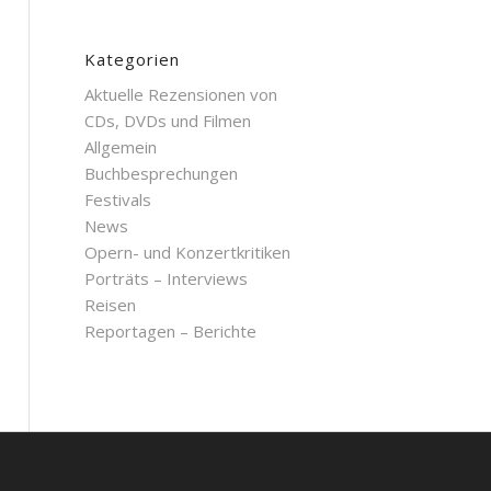
Kategorien
Aktuelle Rezensionen von
CDs, DVDs und Filmen
Allgemein
Buchbesprechungen
Festivals
News
Opern- und Konzertkritiken
Porträts – Interviews
Reisen
Reportagen – Berichte