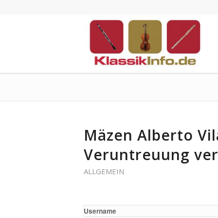
Mäzen Alberto Vi
Veruntreuung ver
ALLGEMEIN
Username