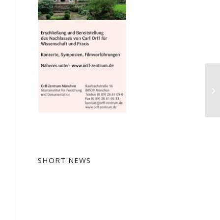
Jö
SHORT NEWS