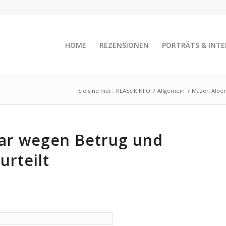
HOME
REZENSIONEN
PORTRÄTS & INTE
Sie sind hier:
KLASSIKINFO
/
Allgemein
/
Mäzen Alber
lar wegen Betrug und
urteilt