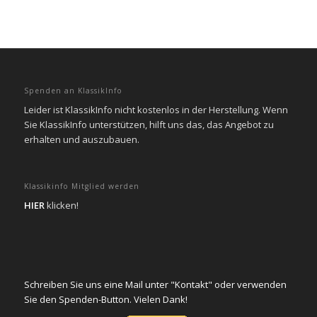
Spenden an KlassikInfo
Leider ist KlassikInfo nicht kostenlos in der Herstellung. Wenn
Sie KlassikInfo unterstützen, hilft uns das, das Angebot zu
erhalten und auszubauen.
Klassikinfo Mitglied werden
HIER
klicken!
Schreiben Sie uns eine Mail unter "Kontakt" oder verwenden
Sie den Spenden-Button. Vielen Dank!