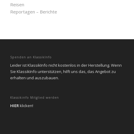
Reisen
Reportagen – Berichte
Spenden an KlassikInfo
Leider ist KlassikInfo nicht kostenlos in der Herstellung. Wenn
Sie KlassikInfo unterstützen, hilft uns das, das Angebot zu
erhalten und auszubauen.
Klassikinfo Mitglied werden
HIER
klicken!