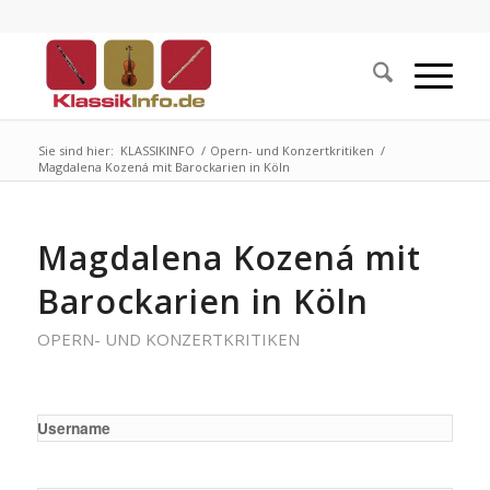
Sie sind hier:
KLASSIKINFO
/
Opern- und Konzertkritiken
/
Magdalena Kozená mit Barockarien in Köln
Magdalena Kozená mit
Barockarien in Köln
OPERN- UND KONZERTKRITIKEN
Username