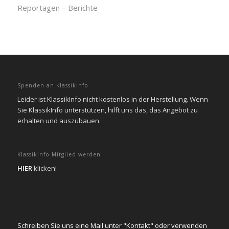
Reportagen – Berichte
Spenden an KlassikInfo
Leider ist KlassikInfo nicht kostenlos in der Herstellung. Wenn
Sie KlassikInfo unterstützen, hilft uns das, das Angebot zu
erhalten und auszubauen.
Klassikinfo Mitglied werden
HIER
klicken!
Schreiben Sie uns eine Mail unter "Kontakt" oder verwenden