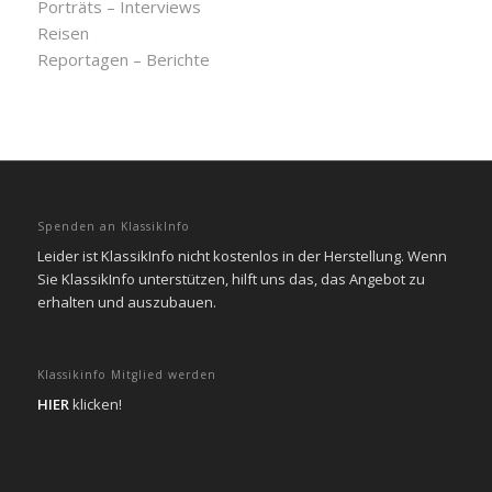
Porträts – Interviews
Reisen
Reportagen – Berichte
Spenden an KlassikInfo
Leider ist KlassikInfo nicht kostenlos in der Herstellung. Wenn
Sie KlassikInfo unterstützen, hilft uns das, das Angebot zu
erhalten und auszubauen.
Klassikinfo Mitglied werden
HIER
klicken!