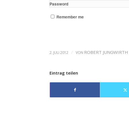
Password
Remember me
/
ROBERT JUNGWIRTH
2. JULI 2012
VON
Eintrag teilen