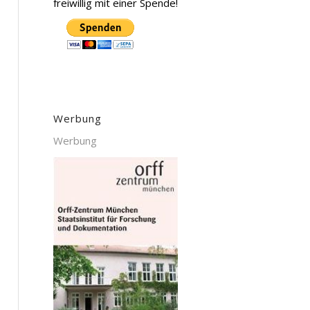
freiwillig mit einer Spende!
Werbung
Werbung