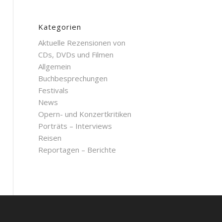
Kategorien
Aktuelle Rezensionen von
CDs, DVDs und Filmen
Allgemein
Buchbesprechungen
Festivals
News
Opern- und Konzertkritiken
Porträts – Interviews
Reisen
Reportagen – Berichte