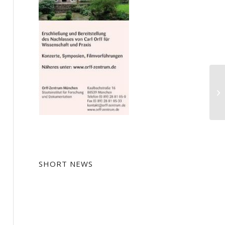
Ha
SHORT NEWS