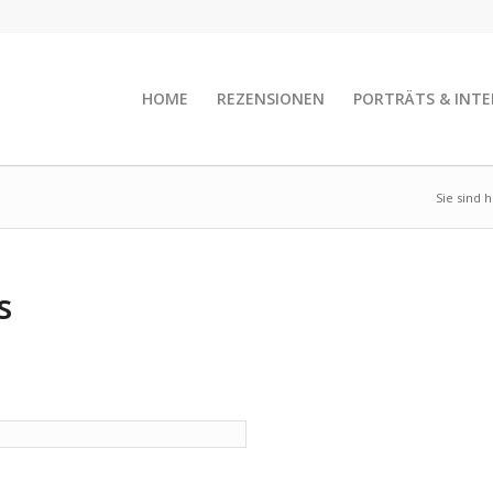
HOME
REZENSIONEN
PORTRÄTS & INTE
Sie sind h
s