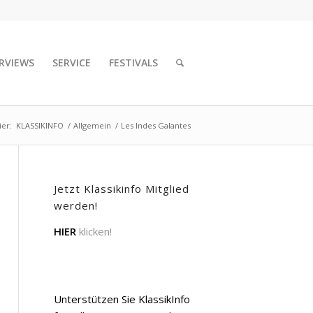
RVIEWS
SERVICE
FESTIVALS
ier:
KLASSIKINFO
/
Allgemein
/
Les Indes Galantes
Jetzt Klassikinfo Mitglied
werden!
HIER
klicken!
Unterstützen Sie KlassikInfo