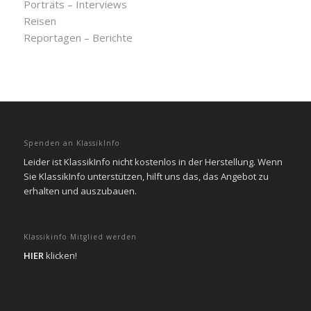
Porträts – Interviews
Reisen
Reportagen – Berichte
Spenden an KlassikInfo
Leider ist KlassikInfo nicht kostenlos in der Herstellung. Wenn
Sie KlassikInfo unterstützen, hilft uns das, das Angebot zu
erhalten und auszubauen.
Klassikinfo Mitglied werden
HIER
klicken!