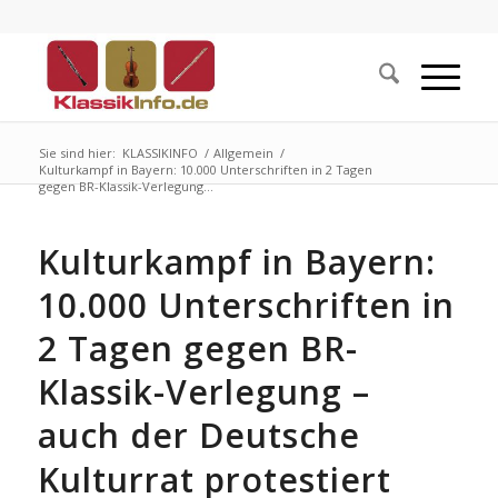
Sie sind hier:
KLASSIKINFO
/
Allgemein
/
Kulturkampf in Bayern: 10.000 Unterschriften in 2 Tagen
gegen BR-Klassik-Verlegung...
Kulturkampf in Bayern:
10.000 Unterschriften in
2 Tagen gegen BR-
Klassik-Verlegung –
auch der Deutsche
Kulturrat protestiert