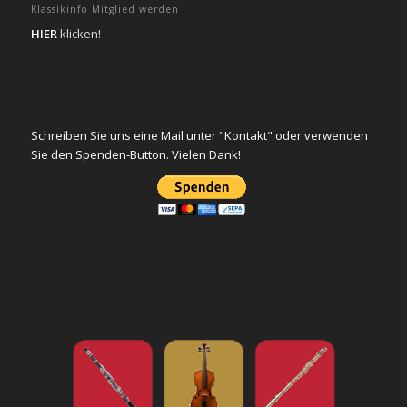
Klassikinfo Mitglied werden
HIER
klicken!
Schreiben Sie uns eine Mail unter "Kontakt" oder verwenden
Sie den Spenden-Button. Vielen Dank!