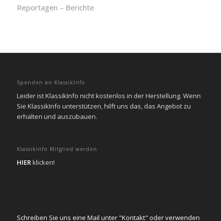
Reportagen – Berichte
Spenden an KlassikInfo
Leider ist KlassikInfo nicht kostenlos in der Herstellung. Wenn
Sie KlassikInfo unterstützen, hilft uns das, das Angebot zu
erhalten und auszubauen.
Klassikinfo Mitglied werden
HIER
klicken!
Schreiben Sie uns eine Mail unter "Kontakt" oder verwenden