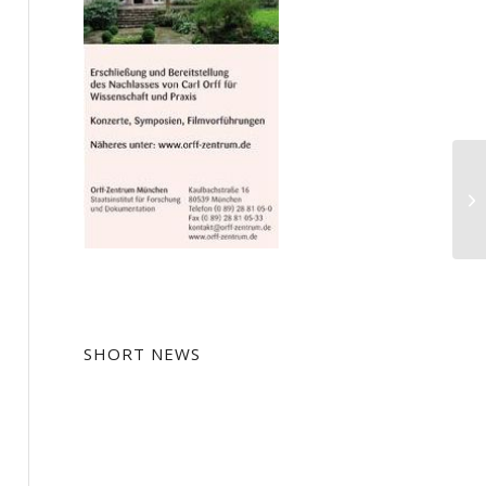
Kr
Sa
SHORT NEWS