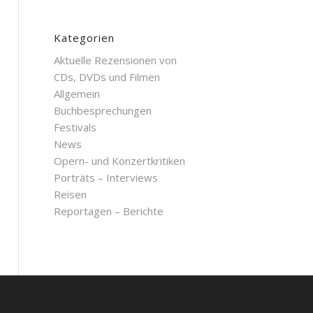
Kategorien
Aktuelle Rezensionen von
CDs, DVDs und Filmen
Allgemein
Buchbesprechungen
Festivals
News
Opern- und Konzertkritiken
Porträts – Interviews
Reisen
Reportagen – Berichte