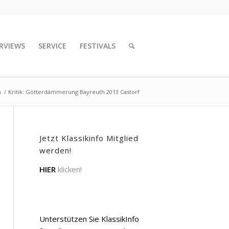
RVIEWS
SERVICE
FESTIVALS
n
/
Kritik: Götterdämmerung Bayreuth 2013 Castorf
Jetzt Klassikinfo Mitglied
werden!
HIER
klicken!
Unterstützen Sie KlassikInfo