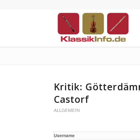
Kritik: Götterdä
Castorf
ALLGEMEIN
Username