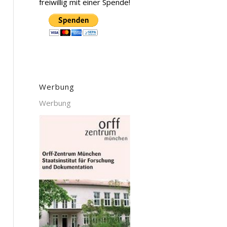
freiwillig mit einer Spende!
Werbung
Werbung