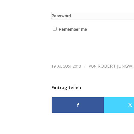
Password
Remember me
/
ROBERT JUNGW
19. AUGUST 2013
VON
Eintrag teilen