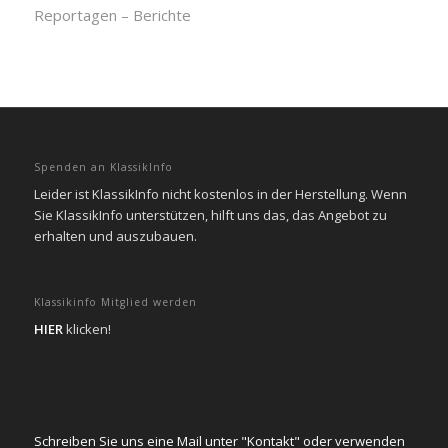
Reportagen – Berichte
Spenden an KlassikInfo
Leider ist KlassikInfo nicht kostenlos in der Herstellung. Wenn
Sie KlassikInfo unterstützen, hilft uns das, das Angebot zu
erhalten und auszubauen.
Klassikinfo Mitglied werden
HIER
klicken!
Schreiben Sie uns eine Mail unter "Kontakt" oder verwenden