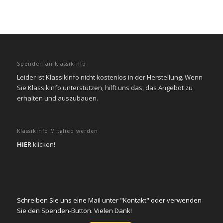
Spenden an KlassikInfo
Leider ist KlassikInfo nicht kostenlos in der Herstellung. Wenn
Sie KlassikInfo unterstützen, hilft uns das, das Angebot zu
erhalten und auszubauen.
Klassikinfo Mitglied werden
HIER
klicken!
Schreiben Sie uns eine Mail unter "Kontakt" oder verwenden
Sie den Spenden-Button. Vielen Dank!