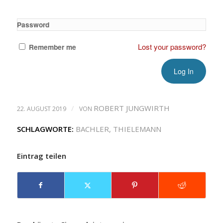
Password
Lost your password?
Remember me
/
ROBERT JUNGWIRTH
22. AUGUST 2019
VON
SCHLAGWORTE:
BACHLER
,
THIELEMANN
Eintrag teilen