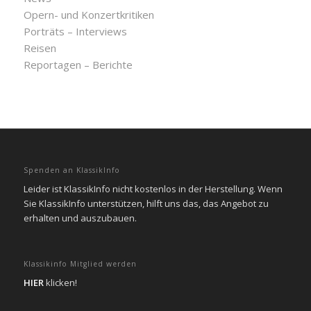
Opern- und Konzertkritiken
Porträts – Interviews
Reisen
Reportagen – Berichte
Spenden an KlassikInfo
Leider ist KlassikInfo nicht kostenlos in der Herstellung. Wenn
Sie KlassikInfo unterstützen, hilft uns das, das Angebot zu
erhalten und auszubauen.
Klassikinfo Mitglied werden
HIER
klicken!