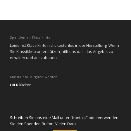
Spenden an KlassikInfo
Leider ist KlassikInfo nicht kostenlos in der Herstellung. Wenn
Sie KlassikInfo unterstützen, hilft uns das, das Angebot zu
erhalten und auszubauen.
Klassikinfo Mitglied werden
HIER
klicken!
Schreiben Sie uns eine Mail unter "Kontakt" oder verwenden
Sie den Spenden-Button. Vielen Dank!