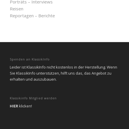
Porträts – Interviews
Reisen
Reportagen – Berichte
Spenden an KlassikInfo
Leider ist KlassikInfo nicht kostenlos in der Herstellung. Wenn
Sie KlassikInfo unterstützen, hilft uns das, das Angebot zu
erhalten und auszubauen.
Klassikinfo Mitglied werden
HIER
klicken!