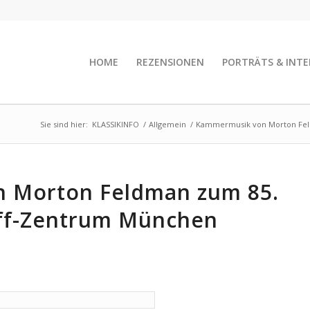
HOME
REZENSIONEN
PORTRÄTS & INTE
Sie sind hier:
KLASSIKINFO
/
Allgemein
/
Kammermusik von Morton Feld
 Morton Feldman zum 85.
rff-Zentrum München