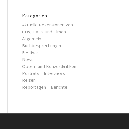
Kategorien
Aktuelle Rezensionen von
CDs, DVDs und Filmen
Allgemein
Buchbesprechungen
Festivals
News
Opern- und Konzertkritiken
Porträts – Interviews
Reisen
Reportagen – Berichte