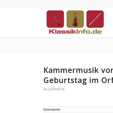
Kammermusik von
Geburtstag im O
ALLGEMEIN
Username