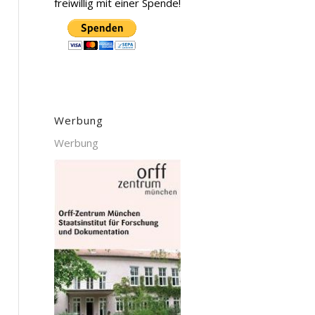
freiwillig mit einer Spende!
Werbung
Werbung