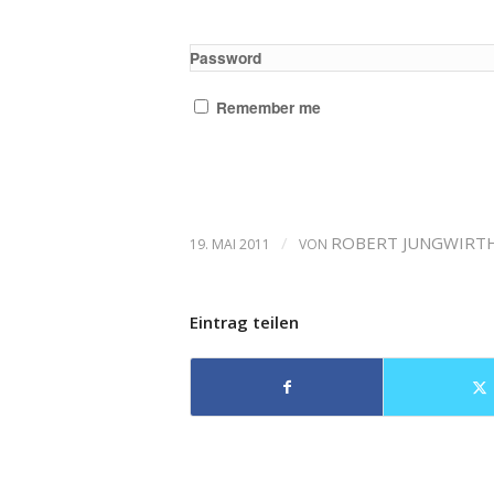
Password
Remember me
/
ROBERT JUNGWIRT
19. MAI 2011
VON
Eintrag teilen