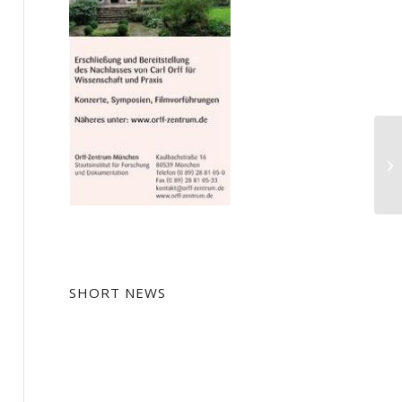
Ma
SHORT NEWS