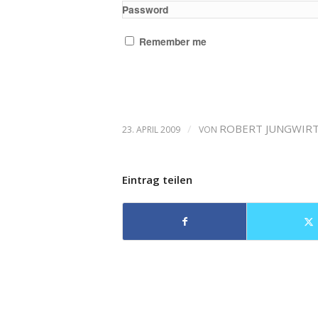
Password
Remember me
/
ROBERT JUNGWIR
23. APRIL 2009
VON
Eintrag teilen