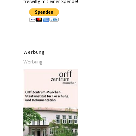
freiwillig mit einer Spende!
Werbung
Werbung