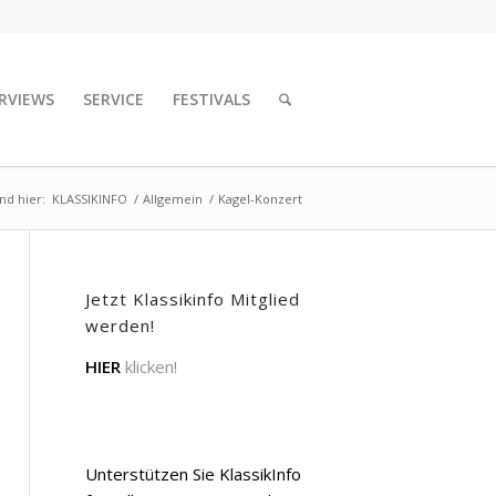
RVIEWS
SERVICE
FESTIVALS
ind hier:
KLASSIKINFO
/
Allgemein
/
Kagel-Konzert
Jetzt Klassikinfo Mitglied
werden!
HIER
klicken!
Unterstützen Sie KlassikInfo