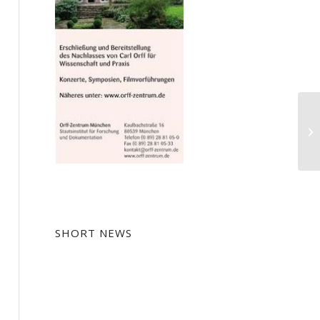
Ei
SHORT NEWS