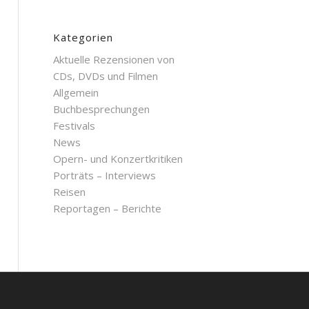
Kategorien
Aktuelle Rezensionen von
CDs, DVDs und Filmen
Allgemein
Buchbesprechungen
Festivals
News
Opern- und Konzertkritiken
Porträts – Interviews
Reisen
Reportagen – Berichte