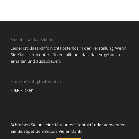
Spenden an KlassikInfo
Leider ist KlassikInfo nicht kostenlos in der Herstellung. Wenn
Sie KlassikInfo unterstützen, hilft uns das, das Angebot zu
erhalten und auszubauen.
Klassikinfo Mitglied werden
HIER
klicken!
Schreiben Sie uns eine Mail unter "Kontakt" oder verwenden
Sie den Spenden-Button. Vielen Dank!