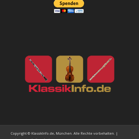
Copyright © KlassikInfo.de, München. Alle Rechte vorbehalten. |