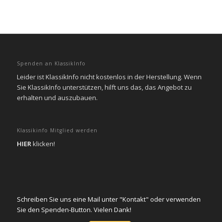
Spenden an KlassikInfo
Leider ist KlassikInfo nicht kostenlos in der Herstellung. Wenn
Sie KlassikInfo unterstützen, hilft uns das, das Angebot zu
erhalten und auszubauen.
Klassikinfo Mitglied werden
HIER
klicken!
Schreiben Sie uns eine Mail unter "Kontakt" oder verwenden
Sie den Spenden-Button. Vielen Dank!