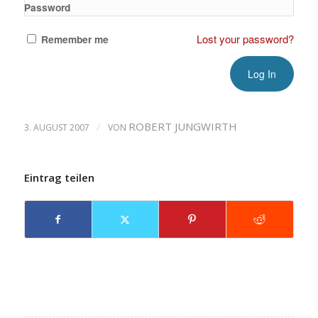
Password
Lost your password?
Remember me
/
ROBERT JUNGWIRTH
3. AUGUST 2007
VON
Eintrag teilen