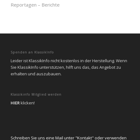
Reportagen – Berichte
Spenden an KlassikInfo
Leider ist KlassikInfo nicht kostenlos in der Herstellung. Wenn
Sie KlassikInfo unterstützen, hilft uns das, das Angebot zu
erhalten und auszubauen.
Klassikinfo Mitglied werden
HIER
klicken!
Schreiben Sie uns eine Mail unter "Kontakt" oder verwenden