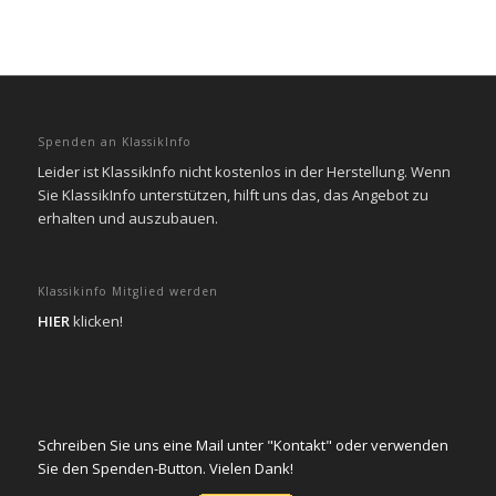
Spenden an KlassikInfo
Leider ist KlassikInfo nicht kostenlos in der Herstellung. Wenn
Sie KlassikInfo unterstützen, hilft uns das, das Angebot zu
erhalten und auszubauen.
Klassikinfo Mitglied werden
HIER
klicken!
Schreiben Sie uns eine Mail unter "Kontakt" oder verwenden
Sie den Spenden-Button. Vielen Dank!