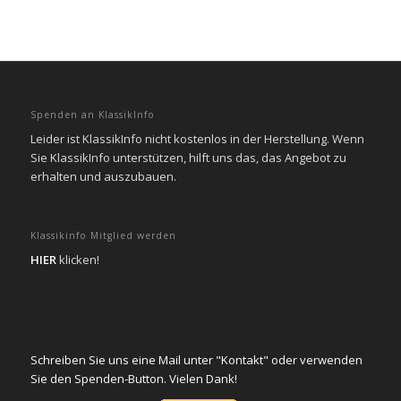
Spenden an KlassikInfo
Leider ist KlassikInfo nicht kostenlos in der Herstellung. Wenn
Sie KlassikInfo unterstützen, hilft uns das, das Angebot zu
erhalten und auszubauen.
Klassikinfo Mitglied werden
HIER
klicken!
Schreiben Sie uns eine Mail unter "Kontakt" oder verwenden
Sie den Spenden-Button. Vielen Dank!