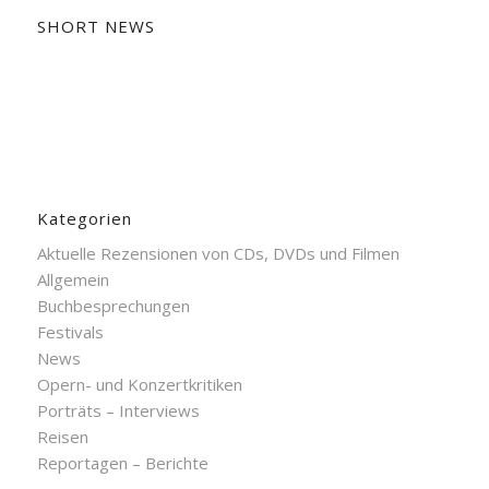
SHORT NEWS
Kategorien
Aktuelle Rezensionen von CDs, DVDs und Filmen
Allgemein
Buchbesprechungen
Festivals
News
Opern- und Konzertkritiken
Porträts – Interviews
Reisen
Reportagen – Berichte