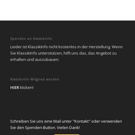
Spenden an KlassikInfo
Leider ist KlassikInfo nicht kostenlos in der Herstellung. Wenn
Sie KlassikInfo unterstützen, hilft uns das, das Angebot zu
erhalten und auszubauen.
Klassikinfo Mitglied werden
HIER
klicken!
Schreiben Sie uns eine Mail unter "Kontakt" oder verwenden
Sie den Spenden-Button. Vielen Dank!