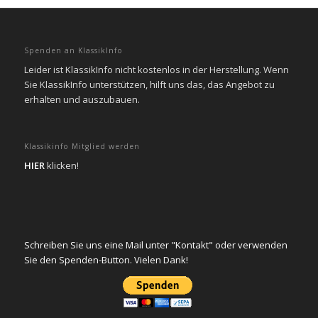
Spenden an KlassikInfo
Leider ist KlassikInfo nicht kostenlos in der Herstellung. Wenn
Sie KlassikInfo unterstützen, hilft uns das, das Angebot zu
erhalten und auszubauen.
Klassikinfo Mitglied werden
HIER
klicken!
Schreiben Sie uns eine Mail unter "Kontakt" oder verwenden
Sie den Spenden-Button. Vielen Dank!