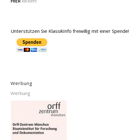
HIER
klicken!
Unterstützen Sie KlassikInfo freiwillig mit einer Spende!
Werbung
Werbung