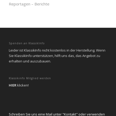
Reportagen – Berichte
Spenden an KlassikInfo
Leider ist KlassikInfo nicht kostenlos in der Herstellung. Wenn
Sie KlassikInfo unterstützen, hilft uns das, das Angebot zu
erhalten und auszubauen.
Klassikinfo Mitglied werden
HIER
klicken!
Schreiben Sie uns eine Mail unter "Kontakt" oder verwenden