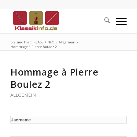
Sie sind hier:
KLASSIKINFO
/
Allgemein
/
Hommage à Pierre Boulez 2
Hommage à Pierre
Boulez 2
ALLGEMEIN
Username