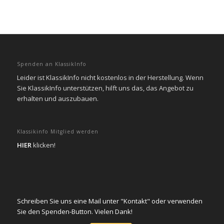
Spenden an KlassikInfo
Leider ist KlassikInfo nicht kostenlos in der Herstellung. Wenn
Sie KlassikInfo unterstützen, hilft uns das, das Angebot zu
erhalten und auszubauen.
Klassikinfo Mitglied werden
HIER
klicken!
Schreiben Sie uns eine Mail unter "Kontakt" oder verwenden
Sie den Spenden-Button. Vielen Dank!