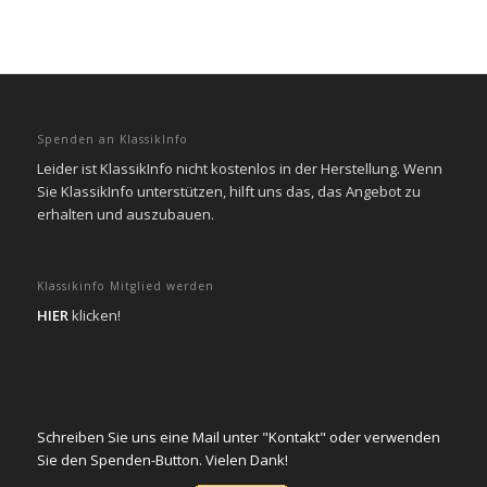
Spenden an KlassikInfo
Leider ist KlassikInfo nicht kostenlos in der Herstellung. Wenn
Sie KlassikInfo unterstützen, hilft uns das, das Angebot zu
erhalten und auszubauen.
Klassikinfo Mitglied werden
HIER
klicken!
Schreiben Sie uns eine Mail unter "Kontakt" oder verwenden
Sie den Spenden-Button. Vielen Dank!