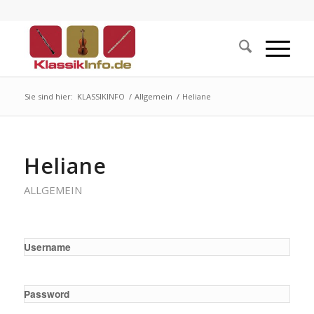
Sie sind hier:
KLASSIKINFO
/
Allgemein
/
Heliane
Heliane
ALLGEMEIN
Username
Password