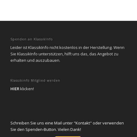
Spenden an KlassikInfo
Leider ist KlassikInfo nicht kostenlos in der Herstellung. Wenn
Sie KlassikInfo unterstützen, hilft uns das, das Angebot zu
erhalten und auszubauen.
Klassikinfo Mitglied werden
HIER
klicken!
Schreiben Sie uns eine Mail unter "Kontakt" oder verwenden
Sie den Spenden-Button. Vielen Dank!