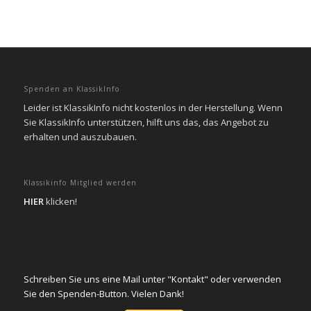
Spenden an KlassikInfo
Leider ist KlassikInfo nicht kostenlos in der Herstellung. Wenn
Sie KlassikInfo unterstützen, hilft uns das, das Angebot zu
erhalten und auszubauen.
Klassikinfo Mitglied werden
HIER
klicken!
Schreiben Sie uns eine Mail unter "Kontakt" oder verwenden
Sie den Spenden-Button. Vielen Dank!