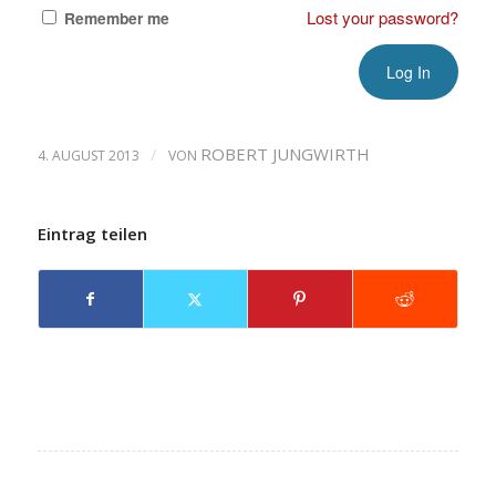
Lost your password?
Remember me
/
ROBERT JUNGWIRTH
4. AUGUST 2013
VON
Eintrag teilen