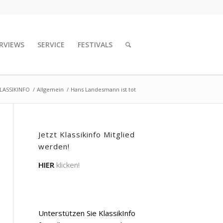
RVIEWS
SERVICE
FESTIVALS
LASSIKINFO
/
Allgemein
/
Hans Landesmann ist tot
Jetzt Klassikinfo Mitglied
werden!
HIER
klicken!
Unterstützen Sie KlassikInfo