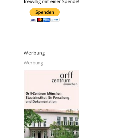
freiwillig mit einer Spende!
Werbung
Werbung