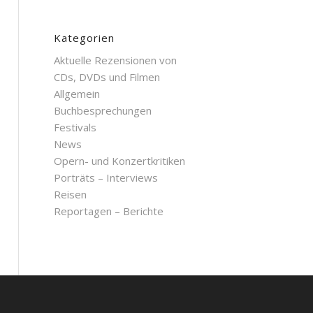
Kategorien
Aktuelle Rezensionen von
CDs, DVDs und Filmen
Allgemein
Buchbesprechungen
Festivals
News
Opern- und Konzertkritiken
Porträts – Interviews
Reisen
Reportagen – Berichte