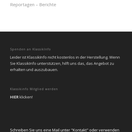
Reportagen – Berichte
Spenden an KlassikInfo
Leider ist KlassikInfo nicht kostenlos in der Herstellung. Wenn
Sie KlassikInfo unterstützen, hilft uns das, das Angebot zu
erhalten und auszubauen.
Klassikinfo Mitglied werden
HIER
klicken!
Schreiben Sie uns eine Mail unter "Kontakt" oder verwenden