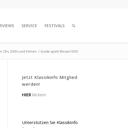
RVIEWS
SERVICE
FESTIVALS
on CDs, DVDs und Filmen
/
Gulda spielt Mozart DVD
Jetzt Klassikinfo Mitglied
werden!
HIER
klicken!
Unterstützen Sie KlassikInfo