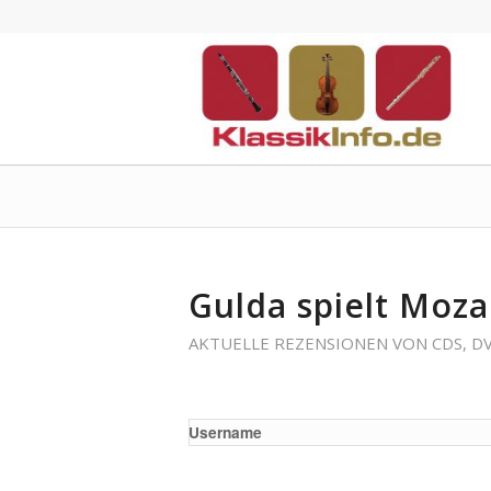
Gulda spielt Moz
AKTUELLE REZENSIONEN VON CDS, D
Username