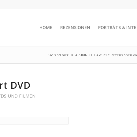
HOME
REZENSIONEN
PORTRÄTS & INTE
Sie sind hier:
KLASSIKINFO
/
Aktuelle Rezensionen v
art DVD
VDS UND FILMEN