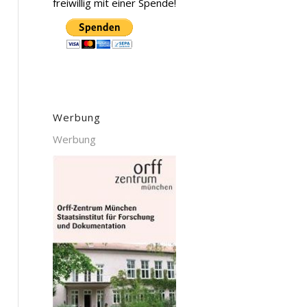
freiwillig mit einer Spende!
Werbung
Werbung