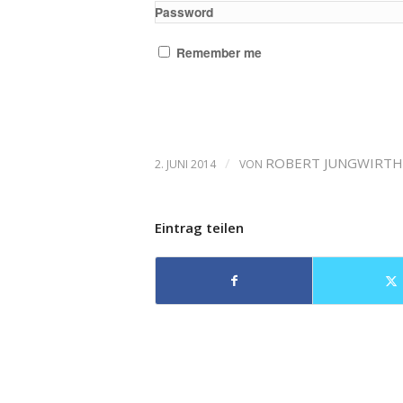
Password
Remember me
/
ROBERT JUNGWIRTH
2. JUNI 2014
VON
Eintrag teilen