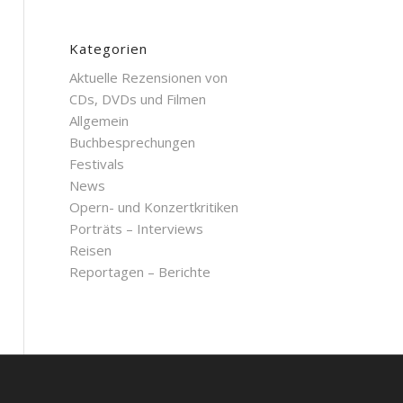
Kategorien
Aktuelle Rezensionen von
CDs, DVDs und Filmen
Allgemein
Buchbesprechungen
Festivals
News
Opern- und Konzertkritiken
Porträts – Interviews
Reisen
Reportagen – Berichte