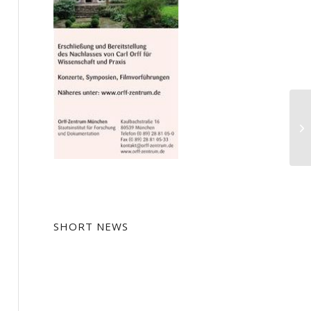
Us
SHORT NEWS