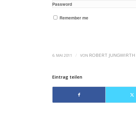
Password
Remember me
/
ROBERT JUNGWIRTH
6. MAI 2011
VON
Eintrag teilen