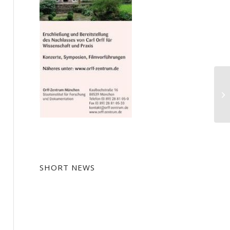
Te
SHORT NEWS