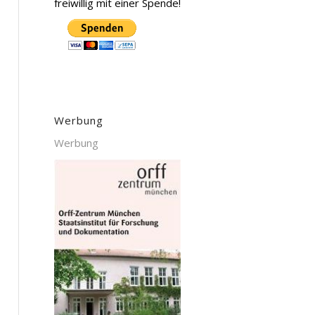
freiwillig mit einer Spende!
Werbung
Werbung