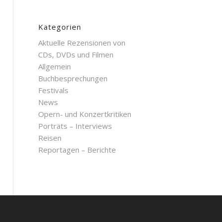
Kategorien
Aktuelle Rezensionen von
CDs, DVDs und Filmen
Allgemein
Buchbesprechungen
Festivals
News
Opern- und Konzertkritiken
Porträts – Interviews
Reisen
Reportagen – Berichte