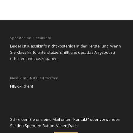
Spenden an KlassikInfo
Leider ist KlassikInfo nicht kostenlos in der Herstellung. Wenn
Sie KlassikInfo unterstützen, hilft uns das, das Angebot zu
erhalten und auszubauen.
Klassikinfo Mitglied werden
HIER
klicken!
Schreiben Sie uns eine Mail unter "Kontakt" oder verwenden
Sie den Spenden-Button. Vielen Dank!