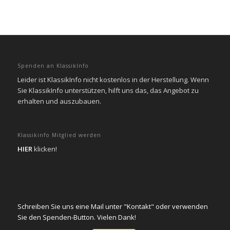
Spenden an KlassikInfo
Leider ist KlassikInfo nicht kostenlos in der Herstellung. Wenn
Sie KlassikInfo unterstützen, hilft uns das, das Angebot zu
erhalten und auszubauen.
Klassikinfo Mitglied werden
HIER
klicken!
Schreiben Sie uns eine Mail unter "Kontakt" oder verwenden
Sie den Spenden-Button. Vielen Dank!