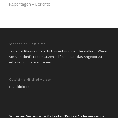
Reportagen – Berichte
Spenden an KlassikInfo
Leider ist KlassikInfo nicht kostenlos in der Herstellung. Wenn
Sie KlassikInfo unterstützen, hilft uns das, das Angebot zu
erhalten und auszubauen.
Klassikinfo Mitglied werden
HIER
klicken!
Schreiben Sie uns eine Mail unter "Kontakt" oder verwenden