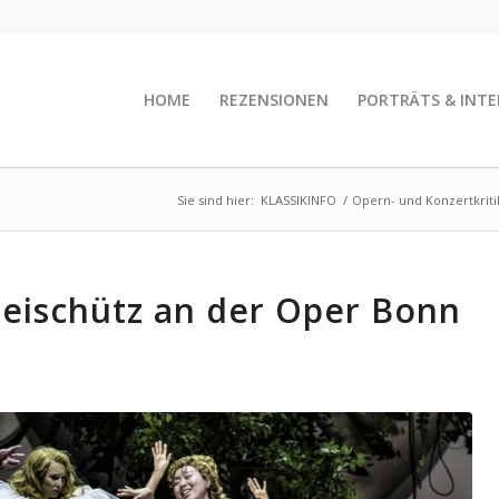
HOME
REZENSIONEN
PORTRÄTS & INTE
Sie sind hier:
KLASSIKINFO
/
Opern- und Konzertkrit
Freischütz an der Oper Bonn