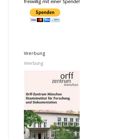
freiwillig mit einer Spende!
Werbung
Werbung