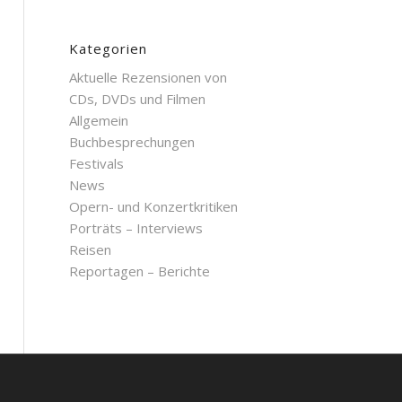
Kategorien
Aktuelle Rezensionen von
CDs, DVDs und Filmen
Allgemein
Buchbesprechungen
Festivals
News
Opern- und Konzertkritiken
Porträts – Interviews
Reisen
Reportagen – Berichte