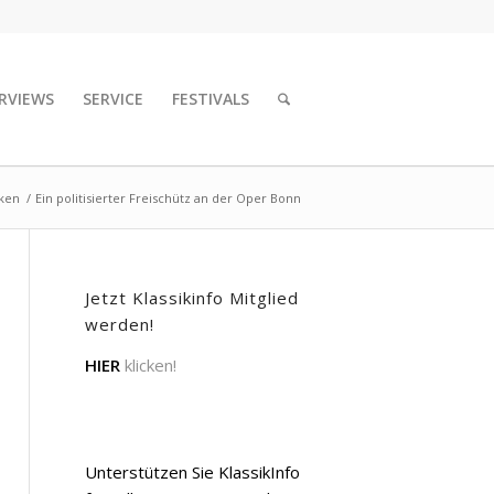
RVIEWS
SERVICE
FESTIVALS
iken
/
Ein politisierter Freischütz an der Oper Bonn
Jetzt Klassikinfo Mitglied
werden!
HIER
klicken!
Unterstützen Sie KlassikInfo