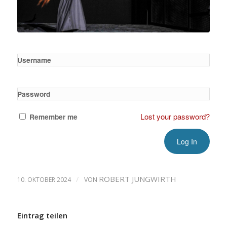
Username
Password
Lost your password?
Remember me
/
ROBERT JUNGWIRTH
10. OKTOBER 2024
VON
Eintrag teilen