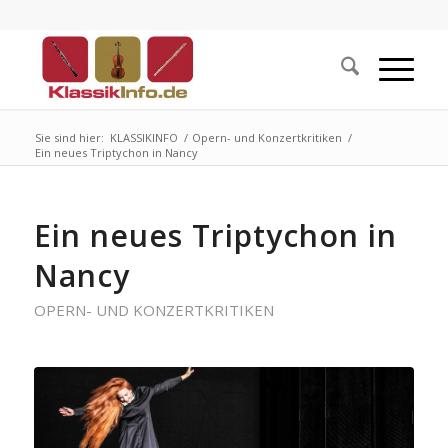
Sie sind hier:
KLASSIKINFO
/
Opern- und Konzertkritiken
/
Ein neues Triptychon in Nancy
Ein neues Triptychon in
Nancy
OPERN- UND KONZERTKRITIKEN