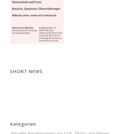
SHORT NEWS
Kategorien
Aktuelle Rezensionen von CDs, DVDs und Filmen